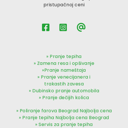
pristupačnoj ceni
» Pranje tepiha
» Zamena resa i opšivanje
»Pranje nameštaja
» Pranje venecijanera i
trakastih zavesa
» Dubinsko pranje automobila
» Pranje dečijih kolica
» Poliranje farova Beograd Najbolja cena
» Pranje tepiha Najbolja cena Beograd
» Servis za pranje tepiha