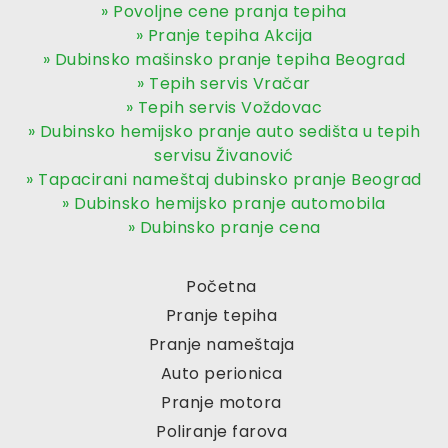
» Povoljne cene pranja tepiha
» Pranje tepiha Akcija
» Dubinsko mašinsko pranje tepiha Beograd
» Tepih servis Vračar
» Tepih servis Voždovac
» Dubinsko hemijsko pranje auto sedišta u tepih
servisu Živanović
» Tapacirani nameštaj dubinsko pranje Beograd
» Dubinsko hemijsko pranje automobila
» Dubinsko pranje cena
Početna
Pranje tepiha
Pranje nameštaja
Auto perionica
Pranje motora
Poliranje farova