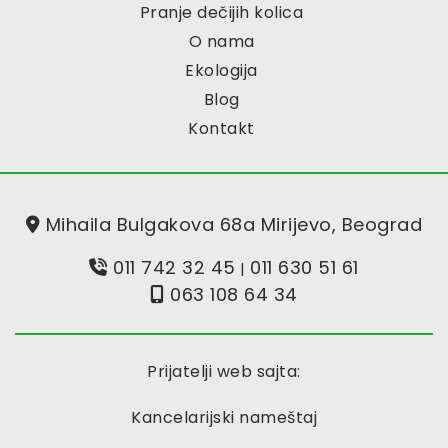
Pranje dečijih kolica
O nama
Ekologija
Blog
Kontakt
Mihaila Bulgakova 68a Mirijevo, Beograd
011 742 32 45
011 630 51 61
|
063 108 64 34
Prijatelji web sajta:
Kancelarijski nameštaj