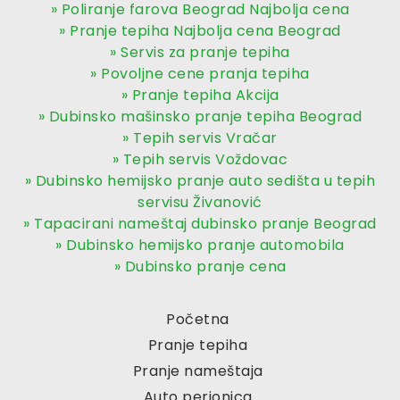
» Poliranje farova Beograd Najbolja cena
» Pranje tepiha Najbolja cena Beograd
» Servis za pranje tepiha
» Povoljne cene pranja tepiha
» Pranje tepiha Akcija
» Dubinsko mašinsko pranje tepiha Beograd
» Tepih servis Vračar
» Tepih servis Voždovac
» Dubinsko hemijsko pranje auto sedišta u tepih
servisu Živanović
» Tapacirani nameštaj dubinsko pranje Beograd
» Dubinsko hemijsko pranje automobila
» Dubinsko pranje cena
Početna
Pranje tepiha
Pranje nameštaja
Auto perionica