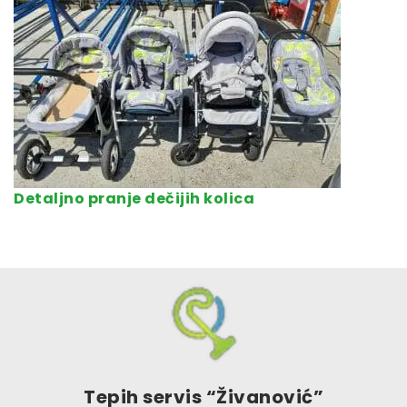
Detaljno pranje dečijih kolica
Tepih servis “Živanović”